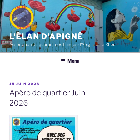
Aller
au
contenu
principal
L'ÉLAN D'APIGNÉ
Association du quartier des Landes d'Apigné à Le Rheu
Menu
PUBLIÉ
15 JUIN 2026
LE
Apéro de quartier Juin
2026